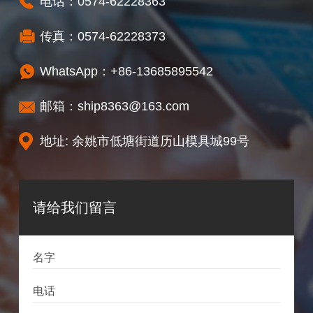
电话：
0574-62228363
传真：0574-62228373
WhatsApp：
+86-13685895542
邮箱：
ship8363@163.com
地址: 余姚市低塘街道历山模具城99号
请给我们留言