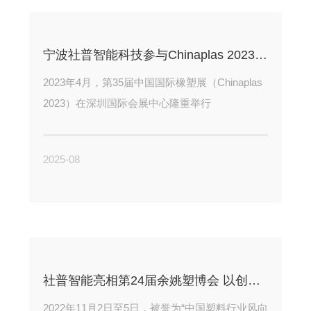
宁波社普智能科技参与Chinaplas 2023，机器人机械手引燃行业新动能
2023年4月，第35届中国国际橡塑展（Chinaplas
2023）在深圳国际会展中心隆重举行
2025-08
社普智能亮相第24届余姚塑博会 以创新机械手赋能塑料智造未来
2022年11月2日至5日，被誉为“中国塑料行业风向