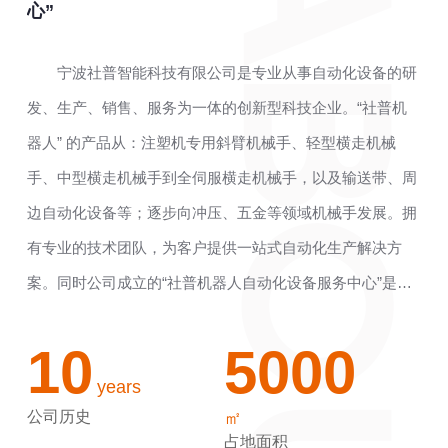
心”
宁波社普智能科技有限公司是专业从事自动化设备的研
发、生产、销售、服务为一体的创新型科技企业。“社普机
器人” 的产品从：注塑机专用斜臂机械手、轻型横走机械
手、中型横走机械手到全伺服横走机械手，以及输送带、周
边自动化设备等；逐步向冲压、五金等领域机械手发展。拥
有专业的技术团队，为客户提供一站式自动化生产解决方
案。同时公司成立的“社普机器人自动化设备服务中心”是行
业内首家服务中心， 为客户提供完善的售后服务模式。公司
10
5000
在传统机械设备上与时俱进，积极创新，依靠良好的技术支
years
持、独颖健全的售后服务，竭力为客户提供优质的产品质量
公司历史
㎡
与满意的服务质量。
占地面积