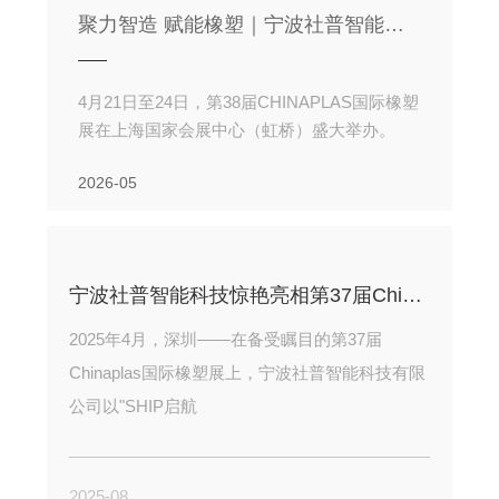
聚力智造 赋能橡塑｜宁波社普智能科技圆满收官第38届CHINAPLAS国际橡塑展
4月21日至24日，第38届CHINAPLAS国际橡塑
展在上海国家会展中心（虹桥）盛大举办。
2026-05
宁波社普智能科技惊艳亮相第37届Chinaplas，以创新科技赋能产业智能化升级
2025年4月，深圳——在备受瞩目的第37届
Chinaplas国际橡塑展上，宁波社普智能科技有限
公司以"SHIP启航
2025-08